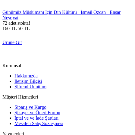
Günümüz Müslümanı İçin Din Kültürü - İsmail Özcan - Ensar
Neşriyat
72 adet stokta!
160
TL
50
TL
Ürüne Git
Kurumsal
Hakkımızda
İletişim Bilgisi
Şifremi Unuttum
Müşteri Hizmetleri
Sipariş ve Kargo
Şikayet ve Öneri Formu
İptal ve ve İade Şartları
Mesafeli Satış Sözleşmesi
Yayınevleri