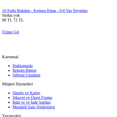
10 Farkı Bulalım - Kırmızı Kitap - 0-6 Yaş Yayınları
Stokta yok
90
TL
72
TL
Ürüne Git
Kurumsal
Hakkımızda
İletişim Bilgisi
Şifremi Unuttum
Müşteri Hizmetleri
Sipariş ve Kargo
Şikayet ve Öneri Formu
İptal ve ve İade Şartları
Mesafeli Satış Sözleşmesi
Yayınevleri