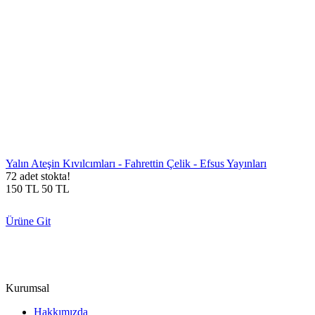
Yalın Ateşin Kıvılcımları - Fahrettin Çelik - Efsus Yayınları
72 adet stokta!
150
TL
50
TL
Ürüne Git
Kurumsal
Hakkımızda