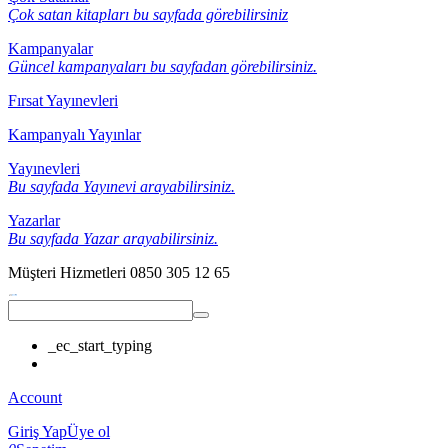
Çok satan kitapları bu sayfada görebilirsiniz
Kampanyalar
Güncel kampanyaları bu sayfadan görebilirsiniz.
Fırsat Yayınevleri
Kampanyalı Yayınlar
Yayınevleri
Bu sayfada Yayınevi arayabilirsiniz.
Yazarlar
Bu sayfada Yazar arayabilirsiniz.
Müşteri Hizmetleri
0850 305 12 65
_ec_start_typing
Account
Giriş Yap
Üye ol