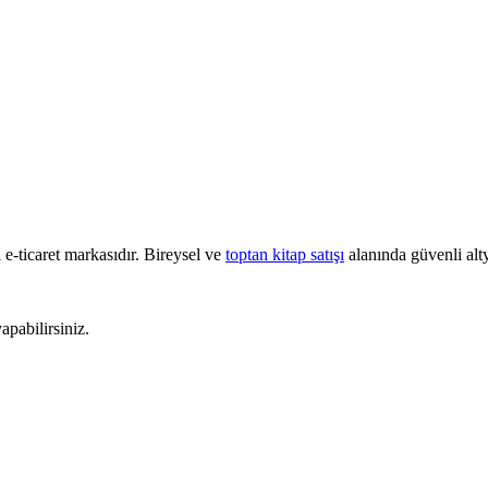
e-ticaret markasıdır. Bireysel ve
toptan kitap satışı
alanında güvenli alty
pabilirsiniz.