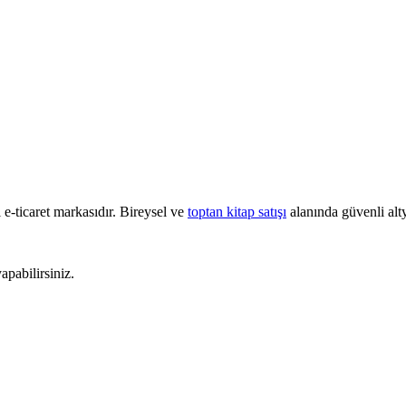
e-ticaret markasıdır. Bireysel ve
toptan kitap satışı
alanında güvenli alty
pabilirsiniz.