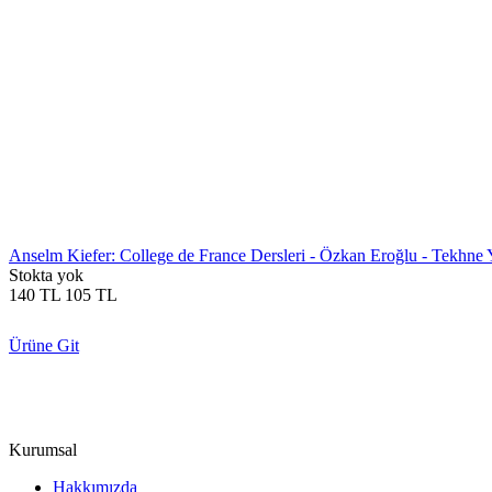
Anselm Kiefer: College de France Dersleri - Özkan Eroğlu - Tekhne Y
Stokta yok
140
TL
105
TL
Ürüne Git
Kurumsal
Hakkımızda