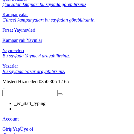
Çok satan kitapları bu sayfada görebilirsiniz
Kampanyalar
Güncel kampanyaları bu sayfadan görebilirsiniz.
Fırsat Yayınevleri
Kampanyalı Yayınlar
Yayınevleri
Bu sayfada Yayınevi arayabilirsiniz.
Yazarlar
Bu sayfada Yazar arayabilirsiniz.
Müşteri Hizmetleri
0850 305 12 65
_ec_start_typing
Account
Giriş Yap
Üye ol