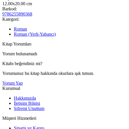
12.00x20.00
cm
Barkod:
9786255890368
Kategori:
Roman
Roman (Yerli-Yabancı)
Kitap Yorumları
Yorum bulunamadı
Kitabı beğendiniz mi?
Yorumunuz bu kitap hakkında okurlara ışık tutsun.
Yorum Yap
Kurumsal
Hakkımızda
İletişim Bilgisi
Şifremi Unuttum
Müşteri Hizmetleri
Sipariş ve Kargo