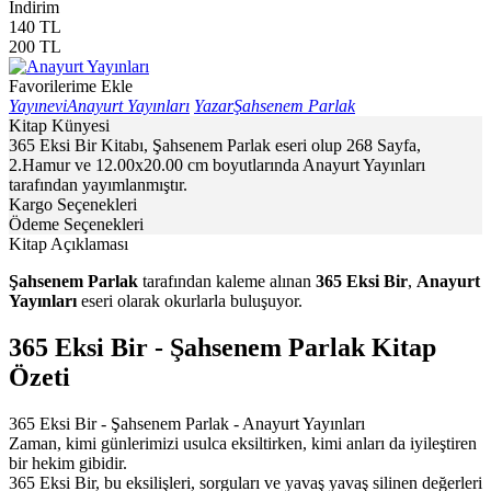
İndirim
140
TL
200
TL
Favorilerime Ekle
Yayınevi
Anayurt Yayınları
Yazar
Şahsenem Parlak
Kitap Künyesi
365 Eksi Bir Kitabı, Şahsenem Parlak eseri olup 268 Sayfa,
2.Hamur ve 12.00x20.00 cm boyutlarında Anayurt Yayınları
tarafından yayımlanmıştır.
Kargo Seçenekleri
Ödeme Seçenekleri
Kitap Açıklaması
Şahsenem Parlak
tarafından kaleme alınan
365 Eksi Bir
,
Anayurt
Yayınları
eseri olarak okurlarla buluşuyor.
365 Eksi Bir - Şahsenem Parlak Kitap
Özeti
365 Eksi Bir - Şahsenem Parlak - Anayurt Yayınları
Zaman, kimi günlerimizi usulca eksiltirken, kimi anları da iyileştiren
bir hekim gibidir.
365 Eksi Bir, bu eksilişleri, sorguları ve yavaş yavaş silinen değerleri