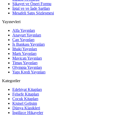
Şikayet ve Öneri Formu
İptal ve ve İade Şartları
Mesafeli Satış Sözleşmesi
Yayınevleri
Alfa Yayınları
Anayurt Yayınları
Can Yayınları
İş Bankası Yayınları
İthaki Yayınları
Martı Yayınları
Maviçatı Yayınları
Timaş Yayınları
Olympia Yayınları
Yapı Kredi Yayınları
Kategoriler
Edebiyat Kitapları
Felsefe Kitapları
Çocuk Kitapları
Kişisel Gelişim
Dünya Klasikleri
İngilizce Hikayeler