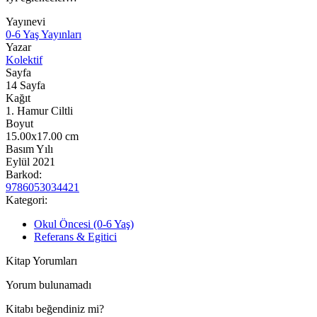
Yayınevi
0-6 Yaş Yayınları
Yazar
Kolektif
Sayfa
14
Sayfa
Kağıt
1. Hamur Ciltli
Boyut
15.00x17.00
cm
Basım Yılı
Eylül 2021
Barkod:
9786053034421
Kategori:
Okul Öncesi (0-6 Yaş)
Referans & Egitici
Kitap Yorumları
Yorum bulunamadı
Kitabı beğendiniz mi?