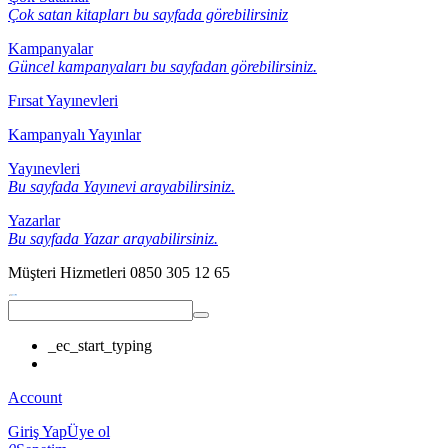
Çok satan kitapları bu sayfada görebilirsiniz
Kampanyalar
Güncel kampanyaları bu sayfadan görebilirsiniz.
Fırsat Yayınevleri
Kampanyalı Yayınlar
Yayınevleri
Bu sayfada Yayınevi arayabilirsiniz.
Yazarlar
Bu sayfada Yazar arayabilirsiniz.
Müşteri Hizmetleri
0850 305 12 65
_ec_start_typing
Account
Giriş Yap
Üye ol