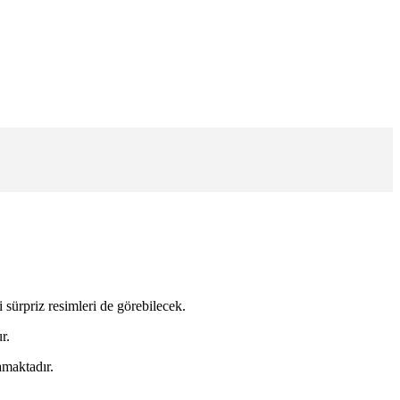
 sürpriz resimleri de görebilecek.
r.
amaktadır.