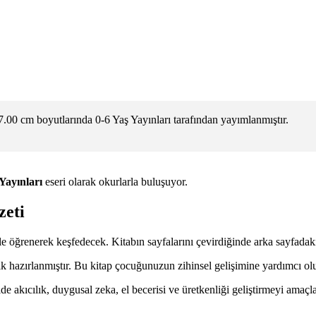
00 cm boyutlarında 0-6 Yaş Yayınları tarafından yayımlanmıştır.
 Yayınları
eseri olarak okurlarla buluşuyor.
zeti
 ile öğrenerek keşfedecek. Kitabın sayfalarını çevirdiğinde arka sayfadaki
ik hazırlanmıştır. Bu kitap çocuğunuzun zihinsel gelişimine yardımcı olu
e akıcılık, duygusal zeka, el becerisi ve üretkenliği geliştirmeyi amaçl