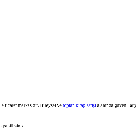
e-ticaret markasıdır. Bireysel ve
toptan kitap satışı
alanında güvenli alty
pabilirsiniz.