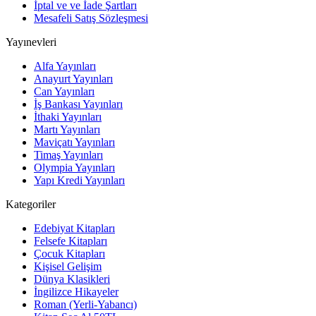
İptal ve ve İade Şartları
Mesafeli Satış Sözleşmesi
Yayınevleri
Alfa Yayınları
Anayurt Yayınları
Can Yayınları
İş Bankası Yayınları
İthaki Yayınları
Martı Yayınları
Maviçatı Yayınları
Timaş Yayınları
Olympia Yayınları
Yapı Kredi Yayınları
Kategoriler
Edebiyat Kitapları
Felsefe Kitapları
Çocuk Kitapları
Kişisel Gelişim
Dünya Klasikleri
İngilizce Hikayeler
Roman (Yerli-Yabancı)