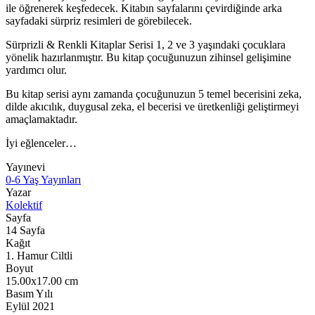
ile öğrenerek keşfedecek. Kitabın sayfalarını çevirdiğinde arka
sayfadaki sürpriz resimleri de görebilecek.
Sürprizli & Renkli Kitaplar Serisi 1, 2 ve 3 yaşındaki çocuklara
yönelik hazırlanmıştır. Bu kitap çocuğunuzun zihinsel gelişimine
yardımcı olur.
Bu kitap serisi aynı zamanda çocuğunuzun 5 temel becerisini zeka,
dilde akıcılık, duygusal zeka, el becerisi ve üretkenliği geliştirmeyi
amaçlamaktadır.
İyi eğlenceler…
Yayınevi
0-6 Yaş Yayınları
Yazar
Kolektif
Sayfa
14
Sayfa
Kağıt
1. Hamur Ciltli
Boyut
15.00x17.00
cm
Basım Yılı
Eylül 2021